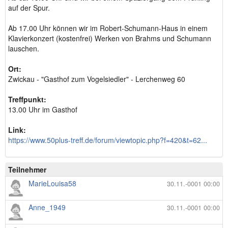
auf der Spur.
Ab 17.00 Uhr können wir im Robert-Schumann-Haus in einem
Klavierkonzert (kostenfrei) Werken von Brahms und Schumann
lauschen.
Ort:
Zwickau - "Gasthof zum Vogelsiedler" - Lerchenweg 60
Treffpunkt:
13.00 Uhr im Gasthof
Link:
https://www.50plus-treff.de/forum/viewtopic.php?f=420&t=62...
Teilnehmer
MarieLouisa58
30.11.-0001 00:00
Anne_1949
30.11.-0001 00:00