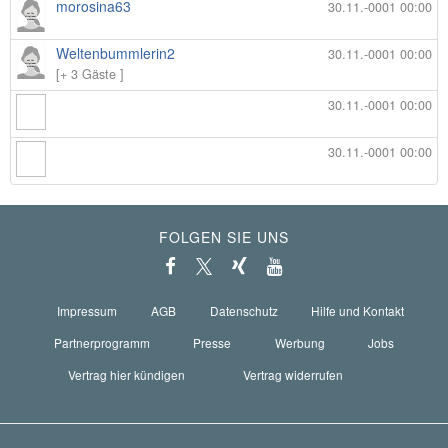
morosina63
30.11.-0001 00:00
Weltenbummlerin2
30.11.-0001 00:00
[+ 3 Gäste ]
30.11.-0001 00:00
30.11.-0001 00:00
FOLGEN SIE UNS
Impressum
AGB
Datenschutz
Hilfe und Kontakt
Partnerprogramm
Presse
Werbung
Jobs
Vertrag hier kündigen
Vertrag widerrufen