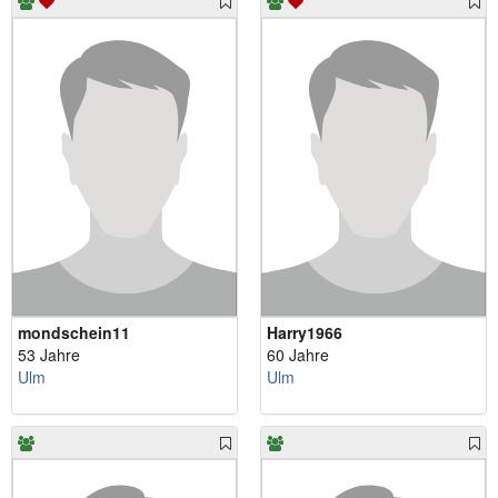
mondschein11
Harry1966
53 Jahre
60 Jahre
Ulm
Ulm