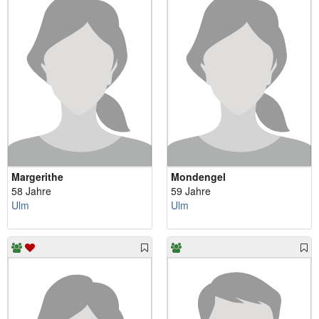
Margerithe
Mondengel
58 Jahre
59 Jahre
Ulm
Ulm