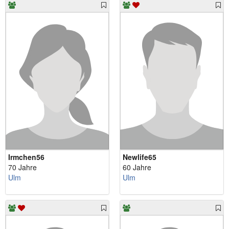
Irmchen56
Newlife65
70 Jahre
60 Jahre
Ulm
Ulm