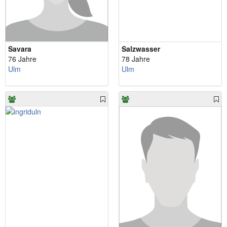
Savara
Salzwasser
76 Jahre
78 Jahre
Ulm
Ulm