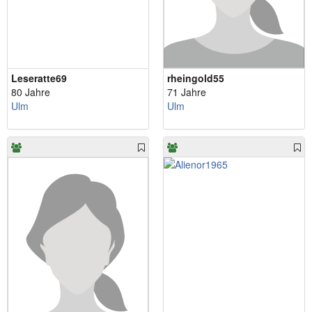
Leseratte69
rheingold55
80 Jahre
71 Jahre
Ulm
Ulm