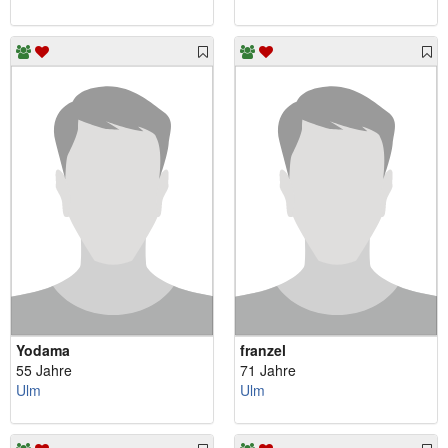
Yodama
franzel
55 Jahre
71 Jahre
Ulm
Ulm