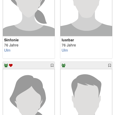
Sinfonie
lustbar
76 Jahre
76 Jahre
Ulm
Ulm