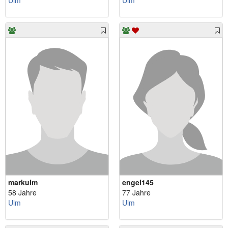
Ulm
Ulm
markulm
engel145
58 Jahre
77 Jahre
Ulm
Ulm