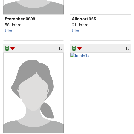
Sternchen0808
Alienor1965
58 Jahre
61 Jahre
Ulm
Ulm