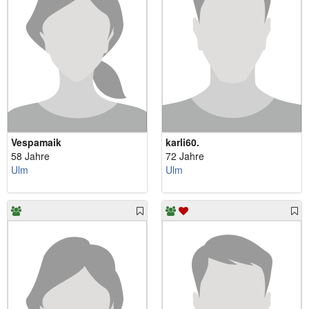
Vespamaik
karli60.
58 Jahre
72 Jahre
Ulm
Ulm