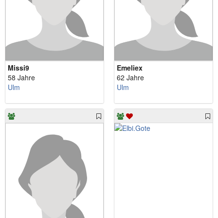
Missi9
Emeliex
58 Jahre
62 Jahre
Ulm
Ulm