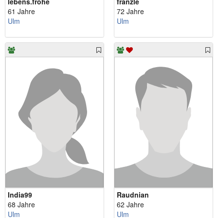
lebens.frohe
franzle
61 Jahre
72 Jahre
Ulm
Ulm
India99
Raudnian
68 Jahre
62 Jahre
Ulm
Ulm