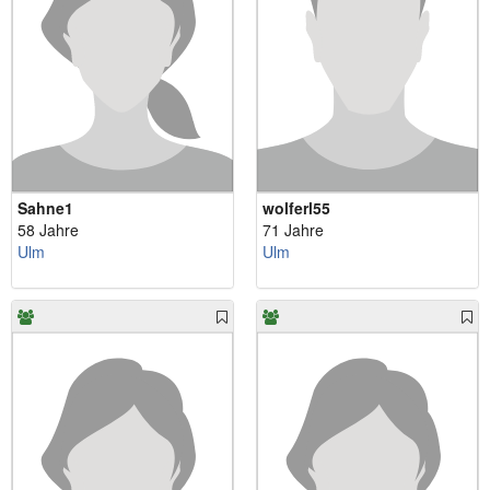
Sahne1
wolferl55
58 Jahre
71 Jahre
Ulm
Ulm