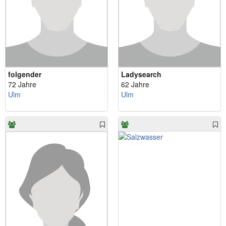
folgender
Ladysearch
72 Jahre
62 Jahre
Ulm
Ulm