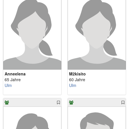
Anneelena
M2kisito
65 Jahre
60 Jahre
Ulm
Ulm