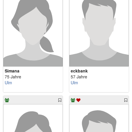
Simana
eckbank
75 Jahre
57 Jahre
Ulm
Ulm