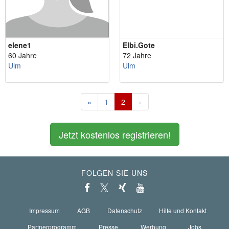
elene1
Elbi.Gote
60 Jahre
72 Jahre
Ulm
Ulm
«
1
2
»
Jetzt kostenlos registrieren!
FOLGEN SIE UNS
Impressum
AGB
Datenschutz
Hilfe und Kontakt
Partnerprogramm
Presse
Werbung
Jobs