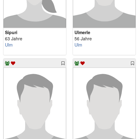
Sipuri
Ulmerle
63 Jahre
56 Jahre
Ulm
Ulm