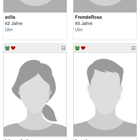
atilla
FremdeRosa
62 Jahre
93 Jahre
Ulm
Ulm