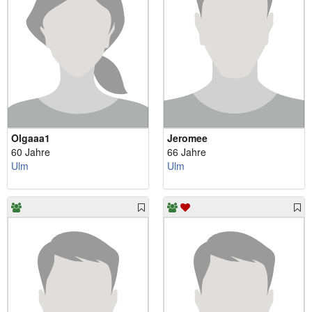
Olgaaa1
Jeromee
60 Jahre
66 Jahre
Ulm
Ulm