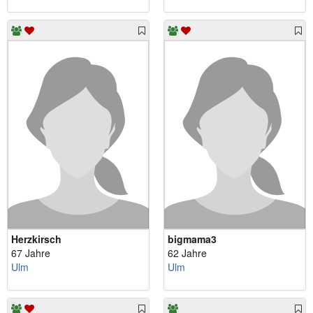
Herzkirsch
bigmama3
67 Jahre
62 Jahre
Ulm
Ulm