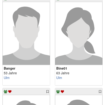
Banger
Bine01
53 Jahre
63 Jahre
Ulm
Ulm