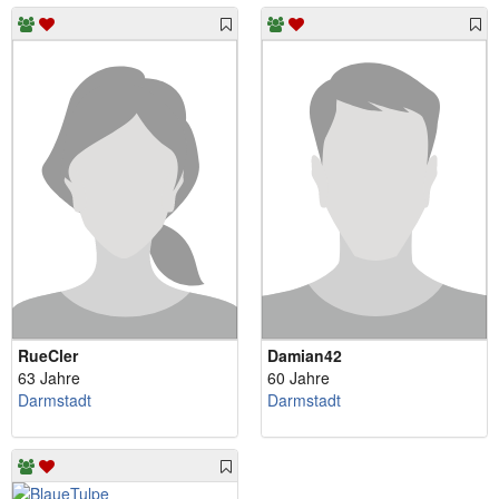
RueCler
Damian42
63 Jahre
60 Jahre
Darmstadt
Darmstadt