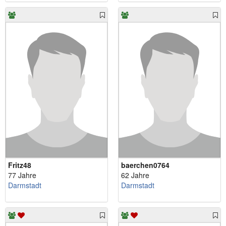
Fritz48
baerchen0764
77 Jahre
62 Jahre
Darmstadt
Darmstadt