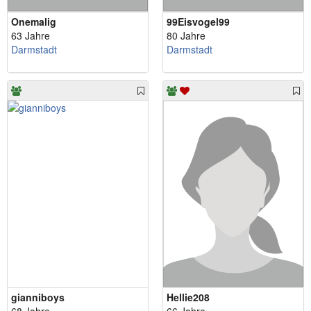
Onemalig
99Eisvogel99
63 Jahre
80 Jahre
Darmstadt
Darmstadt
gianniboys
Hellie208