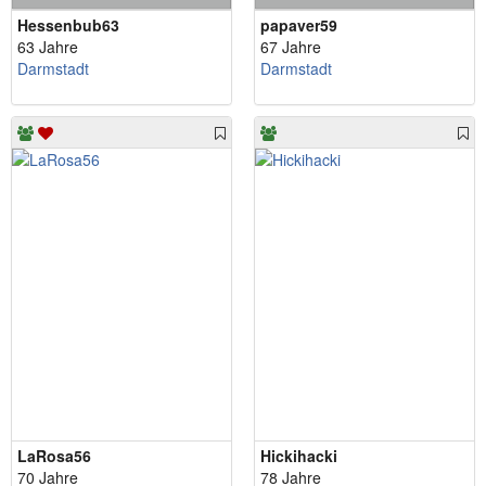
Hessenbub63
papaver59
63 Jahre
67 Jahre
Darmstadt
Darmstadt
LaRosa56
Hickihacki
70 Jahre
78 Jahre