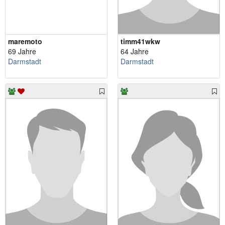
maremoto
timm41wkw
69 Jahre
64 Jahre
Darmstadt
Darmstadt