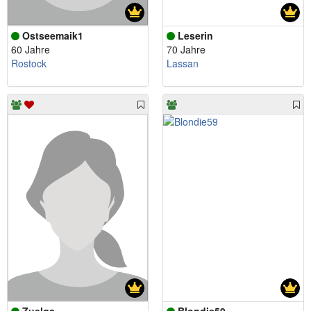
Ostseemaik1
Leserin
60 Jahre
70 Jahre
Rostock
Lassan