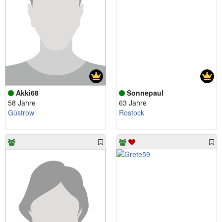
Akki68
Sonnepaul
58 Jahre
63 Jahre
Güstrow
Rostock