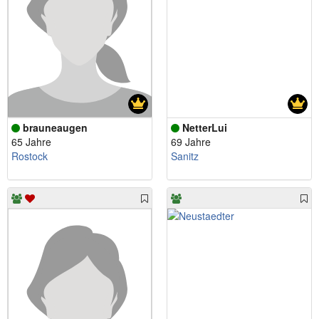
brauneaugen
NetterLui
65 Jahre
69 Jahre
Rostock
Sanitz