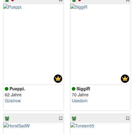
Pueppi.
SiggiR
62 Jahre
70 Jahre
Güstrow
Usedom