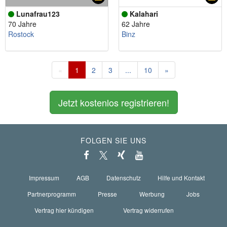
Lunafrau123
Kalahari
70 Jahre
62 Jahre
Rostock
Binz
«
1
2
3
...
10
»
Jetzt kostenlos registrieren!
FOLGEN SIE UNS
Impressum
AGB
Datenschutz
Hilfe und Kontakt
Partnerprogramm
Presse
Werbung
Jobs
Vertrag hier kündigen
Vertrag widerrufen