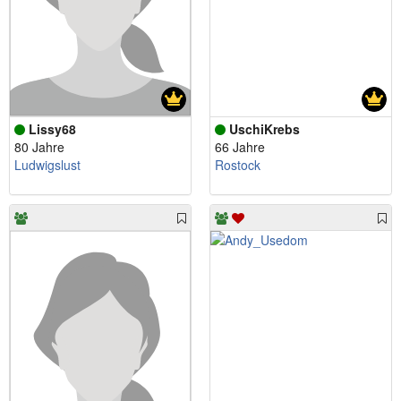
Lissy68
UschiKrebs
80 Jahre
66 Jahre
Ludwigslust
Rostock