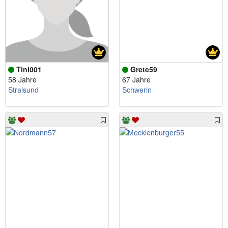
Tini001
Grete59
58 Jahre
67 Jahre
Stralsund
Schwerin