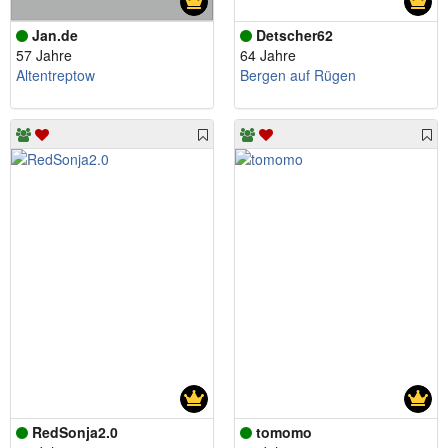
Jan.de
Detscher62
57 Jahre
64 Jahre
Altentreptow
Bergen auf Rügen
RedSonja2.0
tomomo