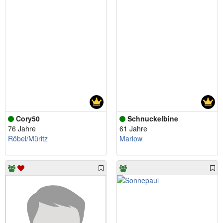
Cory50
Schnuckelbine
76 Jahre
61 Jahre
Röbel/Müritz
Marlow