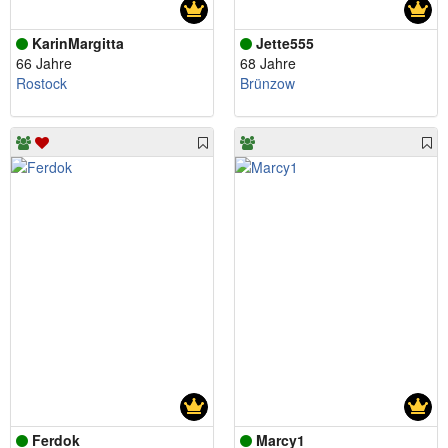
KarinMargitta
Jette555
66 Jahre
68 Jahre
Rostock
Brünzow
Ferdok
Marcy1