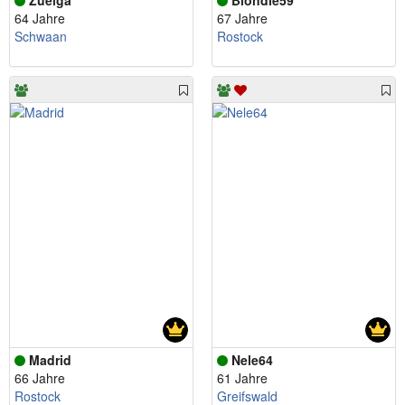
Zuelga
Blondie59
64 Jahre
67 Jahre
Schwaan
Rostock
Madrid
Nele64
66 Jahre
61 Jahre
Rostock
Greifswald