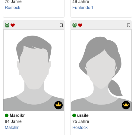
70 Jahre
49 Jahre
Rostock
Fuhlendorf
Marcikr
ursile
64 Jahre
75 Jahre
Malchin
Rostock