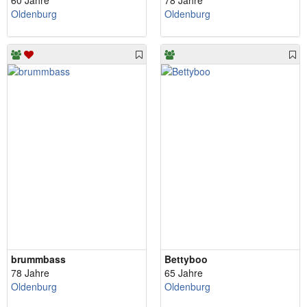
60 Jahre
78 Jahre
Oldenburg
Oldenburg
brummbass
Bettyboo
78 Jahre
65 Jahre
Oldenburg
Oldenburg