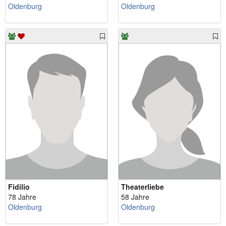
Oldenburg
Oldenburg
Fidilio
Theaterliebe
78 Jahre
58 Jahre
Oldenburg
Oldenburg