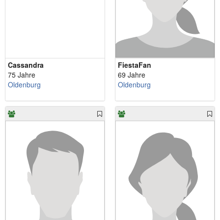
Cassandra
FiestaFan
75 Jahre
69 Jahre
Oldenburg
Oldenburg