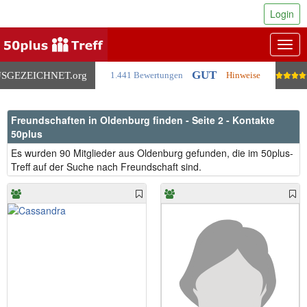
Login
Togg
navig
GUT
SGEZEICHNET
.org
1.441 Bewertungen
Hinweise
Freundschaften in Oldenburg finden - Seite 2 - Kontakte
50plus
Es wurden 90 Mitglieder aus Oldenburg gefunden, die im 50plus-
Treff auf der Suche nach Freundschaft sind.