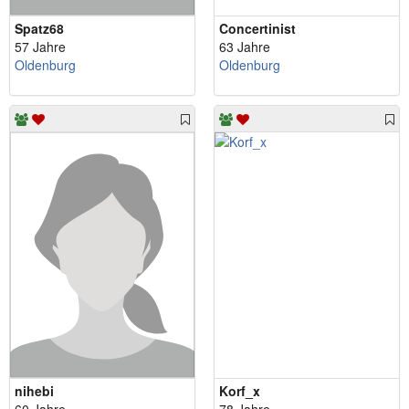
Spatz68
Concertinist
57 Jahre
63 Jahre
Oldenburg
Oldenburg
nihebi
Korf_x