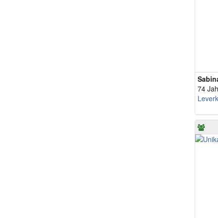
Sabin
74 Jah
Lever