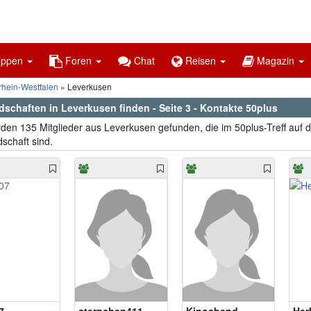
uppen
Foren
Chat
Reisen
Magazin
rhein-Westfalen
Leverkusen
dschaften in Leverkusen finden - Seite 3 - Kontakte 50plus
den 135 Mitglieder aus Leverkusen gefunden, die im 50plus-Treff auf 
schaft sind.