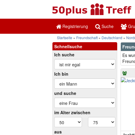
Registrierung
Suche
Gr
Startseite
Freundschaft
Deutschland
Nord
Schnellsuche
Freun
Ich suche
Es wur
Freund
Ich bin
und suche
im Alter zwischen
aus