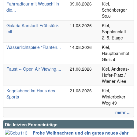
Fahrradtour mit Weuschi in
09.08.2026
Kiel,
die...
Schönberger
Str.6
Galaria Karstadt-Frühstück
11.08.2026
Kiel,
mit...
Sophienblatt
2, 5. Etage
Wasserlichtspiele "Planten...
14.08.2026
Kiel,
Hauptbahnhof,
Gleis 4
Faust -- Open Air Viewing,...
21.08.2026
Kiel, Andreas-
Hofer-Platz /
Wiener Allee
Kegelabend im Haus des
21.08.2026
Kiel,
Sports
Winterbeker
Weg 49
mehr ...
Die letzten Foreneinträge
Frohe Weihnachten und ein gutes neues Jahr