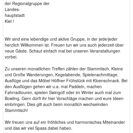
der Regionalgruppe der
Landes-
hauptstadt
Kiel !
Wir sind eine lebendige und aktive Gruppe, in der jede/jeder
herzlich Willkommen ist. Freuen tun wir uns auch jederzeit über
neue Gäste. Schaut einfach mal bei unseren Veranstaltungen
vorbei.
Zu unseren monatlichen Treffen zählen der Stammtisch, Kleine
und Große Wanderungen, Kegelabende, Spielenachmittage,
Ausflüge und das Möbel Höffner Frühstück mit Kloenschnack. Bei
den Ausflügen gehen wir u.a. mal Paddeln, machen
Fahrradtouren, spielen Swingolf oder im Winter auch mal zum
Bowling. Gern dürft ihr hier Vorschläge machen und eure Ideen
einbringen. Dies gilt auch beim monatlich wechselnden
Stammtisch!
Wir freuen uns auf ein fröhliches und harmonisches Miteinander
und das wir viel Spass dabei haben.