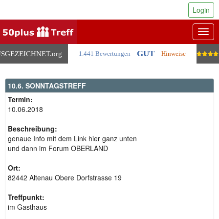
Login
Togg
navig
GUT
SGEZEICHNET
.org
1.441 Bewertungen
Hinweise
10.6. SONNTAGSTREFF
Termin:
10.06.2018
Beschreibung:
genaue Info mit dem Link hier ganz unten
und dann im Forum OBERLAND
Ort:
82442 Altenau Obere Dorfstrasse 19
Treffpunkt:
im Gasthaus