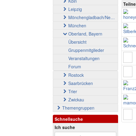
Köln
Teiln
Leipzig
Mönchengladbach/Neuss
München
Oberland, Bayern
Übersicht
Gruppenmitglieder
Veranstaltungen
Forum
Rostock
Saarbrücken
Trier
Zwickau
Themengruppen
Schnellsuche
Ich suche