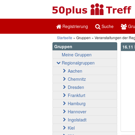
Registrierung
Suche
Gr
Startseite
Gruppen
Veranstaltungen der Re
Gruppen
16.1
Meine Gruppen
Regionalgruppen
Aachen
Chemnitz
Dresden
Frankfurt
Hamburg
Hannover
Ingolstadt
Kiel