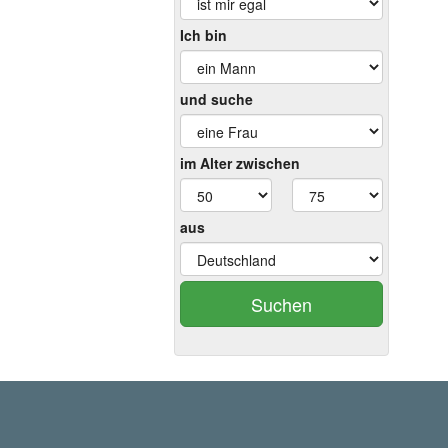
Ich bin
und suche
im Alter zwischen
aus
Suchen