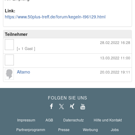
Link:
https://www.50plus-treff.de/forum/kegeln-t96129.html
Teilnehmer
28.02.2022 16:28
[+ 1 Gast ]
13.03.2022 11:00
Altamo
20.03.2022 19:11
FOLGEN SIE UNS
Impressum
AGB
Datenschutz
Hilfe und Kontakt
Partnerprogramm
Presse
Werbung
Jobs