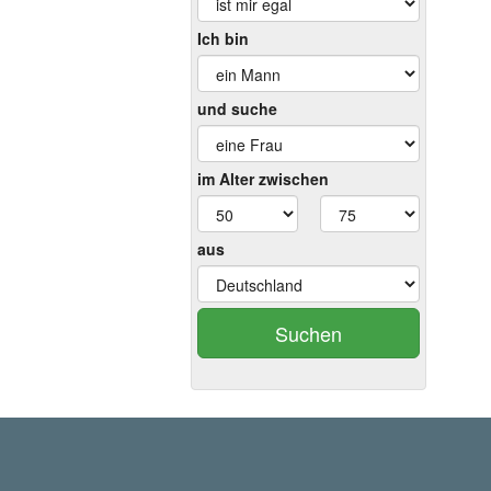
Ich bin
und suche
im Alter zwischen
aus
Suchen