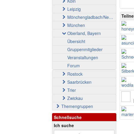
Köln
Leipzig
Teiln
Mönchengladbach/Neuss
München
Oberland, Bayern
Übersicht
Gruppenmitglieder
Veranstaltungen
Forum
Rostock
Saarbrücken
Trier
Zwickau
Themengruppen
Schnellsuche
Ich suche