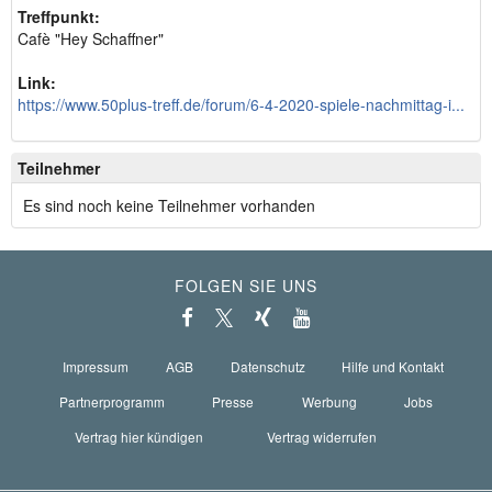
Treffpunkt:
Cafè "Hey Schaffner"
Link:
https://www.50plus-treff.de/forum/6-4-2020-spiele-nachmittag-i...
Teilnehmer
Es sind noch keine Teilnehmer vorhanden
FOLGEN SIE UNS
Impressum
AGB
Datenschutz
Hilfe und Kontakt
Partnerprogramm
Presse
Werbung
Jobs
Vertrag hier kündigen
Vertrag widerrufen