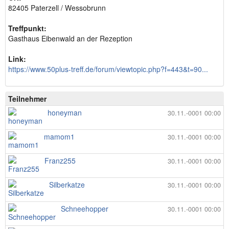
82405 Paterzell / Wessobrunn
Treffpunkt:
Gasthaus Eibenwald an der Rezeption
Link:
https://www.50plus-treff.de/forum/viewtopic.php?f=443&t=90...
Teilnehmer
honeyman
30.11.-0001 00:00
mamom1
30.11.-0001 00:00
Franz255
30.11.-0001 00:00
Silberkatze
30.11.-0001 00:00
Schneehopper
30.11.-0001 00:00