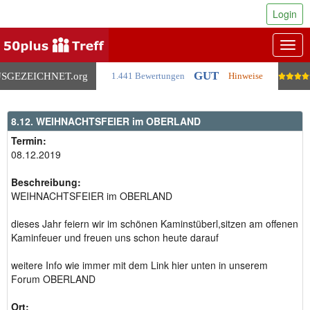
Login
Togg
navig
GUT
SGEZEICHNET
.org
1.441 Bewertungen
Hinweise
8.12. WEIHNACHTSFEIER im OBERLAND
Termin:
08.12.2019
Beschreibung:
WEIHNACHTSFEIER im OBERLAND
dieses Jahr feiern wir im schönen Kaminstüberl,sitzen am offenen
Kaminfeuer und freuen uns schon heute darauf
weitere Info wie immer mit dem Link hier unten in unserem
Forum OBERLAND
Ort: