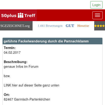
Login
Togg
navig
GUT
SGEZEICHNET
.org
1.441 Bewertungen
Hinweise
geführte Fackelwanderung durch die Partnachklamm
Termin:
04.02.2017
Beschreibung:
genaue Infos im Forum
bzw.
LINK hier auf dieser Seite ganz unten
Ort:
82467 Garmisch-Partenkirchen