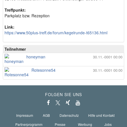
Treffpunkt:
Parkplatz bzw. Rezeption
Link:
https://www.50plus-treff.de/forum/kegelrunde-t65136.html
Teilnehmer
honeyman
30.11.-0001 00:00
Rotesonne54
30.11.-0001 00:00
FOLGEN SIE UNS
Impressum
AGB
Datenschutz
Hilfe und Kontakt
Partnerprogramm
Presse
Werbung
Jobs