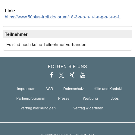
Link:
https://www.50plus-treff.de/forum/18-3-s-o-n-n-t-a-g-s-t-r-e-f...
Teilnehmer
Es sind noch keine Teilnehmer vorhanden
FOLGEN SIE UNS
Impressum
AGB
Datenschutz
Hilfe und Kontakt
Partnerprogramm
Presse
Werbung
Jobs
Vertrag hier kündigen
Vertrag widerrufen