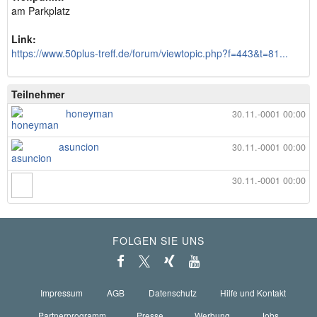
am Parkplatz
Link:
https://www.50plus-treff.de/forum/viewtopic.php?f=443&t=81...
Teilnehmer
honeyman
30.11.-0001 00:00
asuncion
30.11.-0001 00:00
30.11.-0001 00:00
FOLGEN SIE UNS
Impressum
AGB
Datenschutz
Hilfe und Kontakt
Partnerprogramm
Presse
Werbung
Jobs