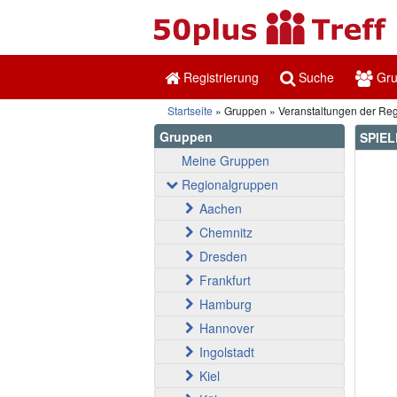
Registrierung
Suche
Gr
Startseite
Gruppen
Veranstaltungen der Re
Gruppen
SPIEL
Meine Gruppen
Regionalgruppen
Aachen
Chemnitz
Dresden
Frankfurt
Hamburg
Hannover
Ingolstadt
Kiel