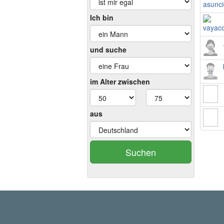
Ich bin
und suche
im Alter zwischen
aus
Suchen