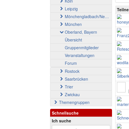
Köln
Leipzig
Teiln
Mönchengladbach/Neuss
München
Oberland, Bayern
Übersicht
Gruppenmitglieder
Veranstaltungen
Forum
Rostock
Saarbrücken
Trier
Zwickau
Themengruppen
Schnellsuche
Ich suche