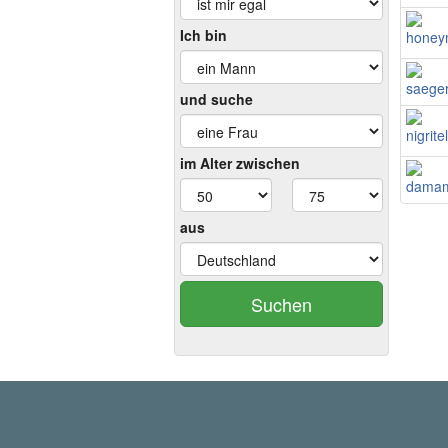
Ich bin
und suche
im Alter zwischen
aus
Suchen