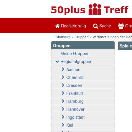
Registrierung
Suche
Gr
Startseite
Gruppen
Veranstaltungen der Re
Gruppen
Spiel
Meine Gruppen
Regionalgruppen
Aachen
Chemnitz
Dresden
Frankfurt
Hamburg
Hannover
Ingolstadt
Kiel