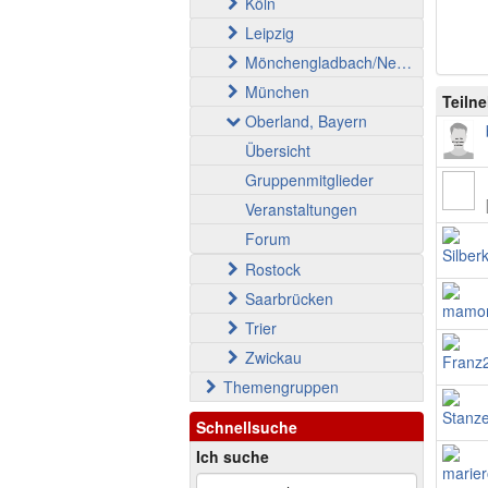
Köln
Leipzig
Mönchengladbach/Neuss
München
Teiln
Oberland, Bayern
Übersicht
Gruppenmitglieder
Veranstaltungen
Forum
Rostock
Saarbrücken
Trier
Zwickau
Themengruppen
Schnellsuche
Ich suche