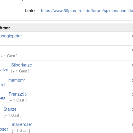
Link:
https://www.50plus-treff.de/forum/spielenachmitta
ehmer
boogiepeter
[+ 1 Gast ]
Silberkatze
[+ 1 Gast ]
mamom1
Franz255
[+ 1 Gast ]
Stanze
[+ 1 Gast ]
marierose1
[+ 1 Gast ]