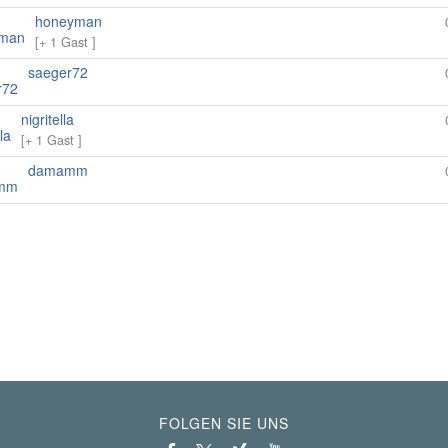
honeyman
[+ 1 Gast ]
saeger72
nigritella
[+ 1 Gast ]
damamm
FOLGEN SIE UNS