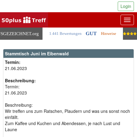
Login
Togg
navig
GUT
SGEZEICHNET
.org
1.441 Bewertungen
Hinweise
Stammtisch Juni im Eibenwald
Termin:
21.06.2023
Beschreibung:
Termin:
21.06.2023
Beschreibung:
Wir treffen uns zum Ratschen, Plaudern und was uns sonst noch
einfällt.
Zum Kaffee und Kuchen und Abendessen, je nach Lust und
Laune