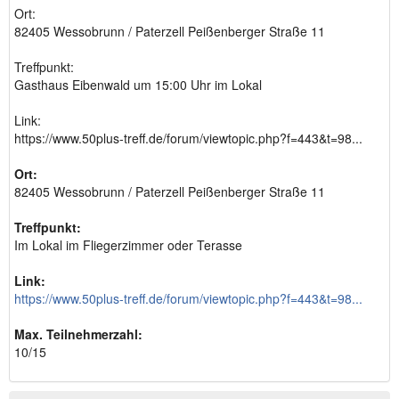
Ort:
82405 Wessobrunn / Paterzell Peißenberger Straße 11
Treffpunkt:
Gasthaus Eibenwald um 15:00 Uhr im Lokal
Link:
https://www.50plus-treff.de/forum/viewtopic.php?f=443&t=98...
Ort:
82405 Wessobrunn / Paterzell Peißenberger Straße 11
Treffpunkt:
Im Lokal im Fliegerzimmer oder Terasse
Link:
https://www.50plus-treff.de/forum/viewtopic.php?f=443&t=98...
Max. Teilnehmerzahl:
10/15