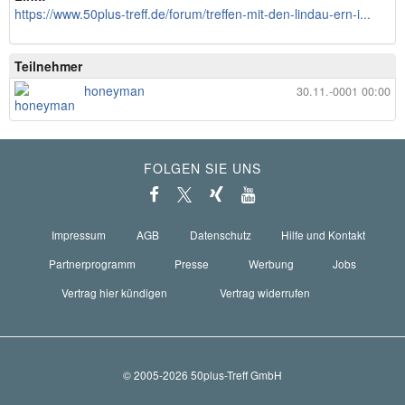
https://www.50plus-treff.de/forum/treffen-mit-den-lindau-ern-i...
Teilnehmer
honeyman
30.11.-0001 00:00
FOLGEN SIE UNS
Impressum
AGB
Datenschutz
Hilfe und Kontakt
Partnerprogramm
Presse
Werbung
Jobs
Vertrag hier kündigen
Vertrag widerrufen
© 2005-2026 50plus-Treff GmbH