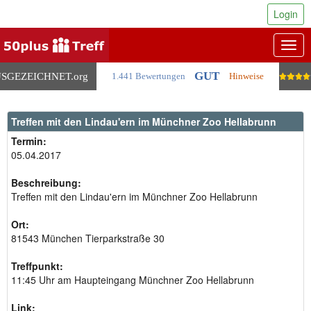
Login
Togg
navig
GUT
SGEZEICHNET
.org
1.441 Bewertungen
Hinweise
Treffen mit den Lindau'ern im Münchner Zoo Hellabrunn
Termin:
05.04.2017
Beschreibung:
Treffen mit den Lindau'ern im Münchner Zoo Hellabrunn
Ort:
81543 München Tierparkstraße 30
Treffpunkt:
11:45 Uhr am Haupteingang Münchner Zoo Hellabrunn
Link: