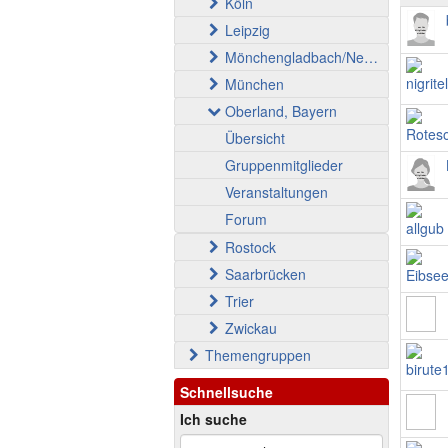
Köln
Leipzig
Mönchengladbach/Neuss
München
Oberland, Bayern
Übersicht
Gruppenmitglieder
Veranstaltungen
Forum
Rostock
Saarbrücken
Trier
Zwickau
Themengruppen
Schnellsuche
Ich suche