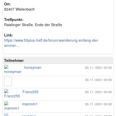
Ort:
82407 Wielenbach
Treffpunkt:
Raistinger Straße, Ende der Straße
Link:
https://www.50plus-treff.de/forum/wanderung-entlang-der-
ammer-...
Teilnehmer
honeyman
30.11.-0001 00:00
30.11.-0001 00:00
Franz255
30.11.-0001 00:00
mamom1
30.11.-0001 00:00