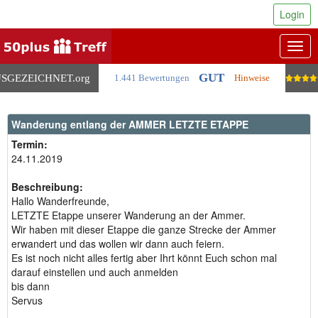
Login
Togg
navig
GUT
SGEZEICHNET
.org
1.441 Bewertungen
Hinweise
Wanderung entlang der AMMER LETZTE ETAPPE
Termin:
24.11.2019
Beschreibung:
Hallo Wanderfreunde,
LETZTE Etappe unserer Wanderung an der Ammer.
Wir haben mit dieser Etappe die ganze Strecke der Ammer
erwandert und das wollen wir dann auch feiern.
Es ist noch nicht alles fertig aber Ihrt könnt Euch schon mal
darauf einstellen und auch anmelden
bis dann
Servus