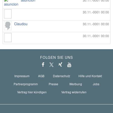
asuncion
30.11.-0001 00:00
30.11.-0001 00:00
Claudou
30.11.-0001 00:00
30.11.-0001 00:00
FOLGEN SIE UNS
Impressum
AGB
Datenschutz
Hilfe und Kontakt
Partnerprogramm
Presse
Werbung
Jobs
Vertrag hier kündigen
Vertrag widerrufen