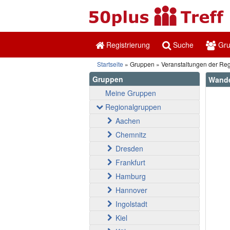
Registrierung
Suche
Gr
Startseite
Gruppen
Veranstaltungen der Re
Gruppen
Wande
Meine Gruppen
Regionalgruppen
Aachen
Chemnitz
Dresden
Frankfurt
Hamburg
Hannover
Ingolstadt
Kiel