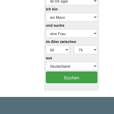
Ich bin
und suche
im Alter zwischen
aus
Suchen