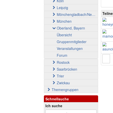
Köln
Leipzig
Teiln
Mönchengladbach/Neuss
München
Oberland, Bayern
Übersicht
Gruppenmitglieder
Veranstaltungen
Forum
Rostock
Saarbrücken
Trier
Zwickau
Themengruppen
Schnellsuche
Ich suche