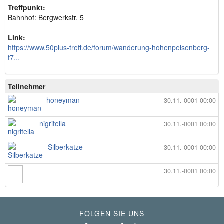
Treffpunkt:
Bahnhof: Bergwerkstr. 5
Link:
https://www.50plus-treff.de/forum/wanderung-hohenpeisenberg-
t7...
Teilnehmer
honeyman
30.11.-0001 00:00
nigritella
30.11.-0001 00:00
Silberkatze
30.11.-0001 00:00
30.11.-0001 00:00
FOLGEN SIE UNS