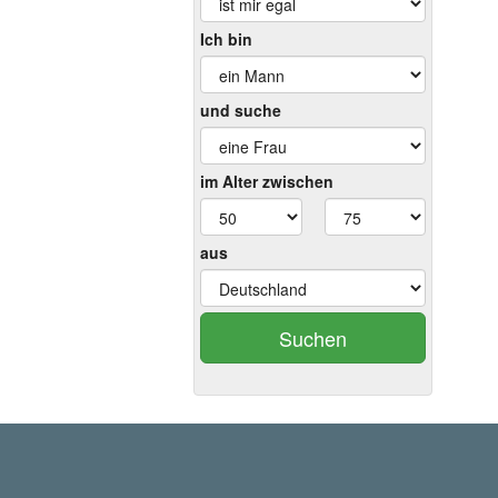
Ich bin
und suche
im Alter zwischen
aus
Suchen