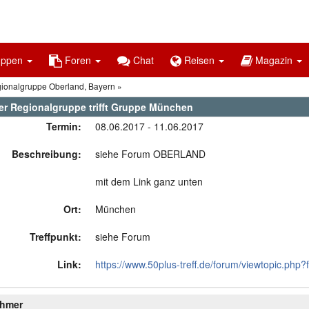
uppen
Foren
Chat
Reisen
Magazin
gionalgruppe Oberland, Bayern
er Regionalgruppe trifft Gruppe München
Termin:
08.06.2017 - 11.06.2017
Beschreibung:
siehe Forum OBERLAND
mit dem Link ganz unten
Ort:
München
Treffpunkt:
siehe Forum
Link:
https://www.50plus-treff.de/forum/viewtopic.php?
ehmer