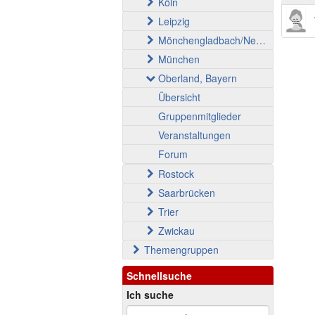
Köln
Leipzig
Mönchengladbach/Neuss
München
Oberland, Bayern
Übersicht
Gruppenmitglieder
Veranstaltungen
Forum
Rostock
Saarbrücken
Trier
Zwickau
Themengruppen
Schnellsuche
Ich suche