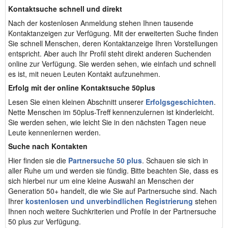
Kontaktsuche schnell und direkt
Nach der kostenlosen Anmeldung stehen Ihnen tausende
Kontaktanzeigen zur Verfügung. Mit der erweiterten Suche finden
Sie schnell Menschen, deren Kontaktanzeige Ihren Vorstellungen
entspricht. Aber auch Ihr Profil steht direkt anderen Suchenden
online zur Verfügung. Sie werden sehen, wie einfach und schnell
es ist, mit neuen Leuten Kontakt aufzunehmen.
Erfolg mit der online Kontaktsuche 50plus
Lesen Sie einen kleinen Abschnitt unserer
Erfolgsgeschichten
.
Nette Menschen im 50plus-Treff kennenzulernen ist kinderleicht.
Sie werden sehen, wie leicht Sie in den nächsten Tagen neue
Leute kennenlernen werden.
Suche nach Kontakten
Hier finden sie die
Partnersuche 50 plus
. Schauen sie sich in
aller Ruhe um und werden sie fündig. Bitte beachten Sie, dass es
sich hierbei nur um eine kleine Auswahl an Menschen der
Generation 50+ handelt, die wie Sie auf Partnersuche sind. Nach
Ihrer
kostenlosen und unverbindlichen Registrierung
stehen
Ihnen noch weitere Suchkriterien und Profile in der Partnersuche
50 plus zur Verfügung.