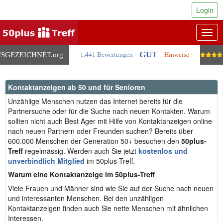
Login
Togg
navig
GUT
SGEZEICHNET
.org
1.441 Bewertungen
Hinweise
Kontaktanzeigen ab 50 und für Senioren
Unzählige Menschen nutzen das Internet bereits für die
Partnersuche oder für die Suche nach neuen Kontakten. Warum
sollten nicht auch Best Ager mit Hilfe von Kontaktanzeigen online
nach neuen Partnern oder Freunden suchen? Bereits über
600.000 Menschen der Generation 50+ besuchen den
50plus-
Treff
regelmässig. Werden auch Sie jetzt
kostenlos und
unverbindlich Mitglied
im 50plus-Treff.
Warum eine Kontaktanzeige im 50plus-Treff
Viele Frauen und Männer sind wie Sie auf der Suche nach neuen
und interessanten Menschen. Bei den unzähligen
Kontaktanzeigen finden auch Sie nette Menschen mit ähnlichen
Interessen.