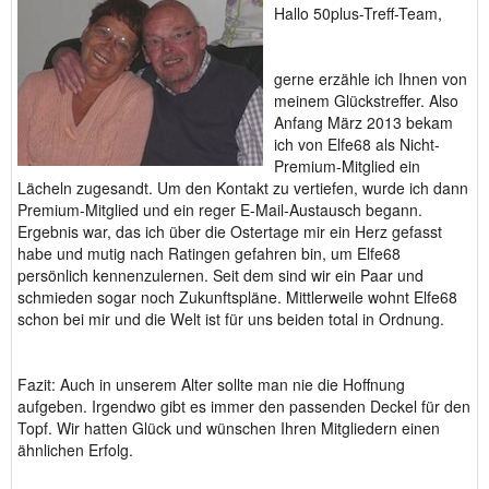
Hallo 50plus-Treff-Team,
gerne erzähle ich Ihnen von
meinem Glückstreffer. Also
Anfang März 2013 bekam
ich von Elfe68 als Nicht-
Premium-Mitglied ein
Lächeln zugesandt. Um den Kontakt zu vertiefen, wurde ich dann
Premium-Mitglied und ein reger E-Mail-Austausch begann.
Ergebnis war, das ich über die Ostertage mir ein Herz gefasst
habe und mutig nach Ratingen gefahren bin, um Elfe68
persönlich kennenzulernen. Seit dem sind wir ein Paar und
schmieden sogar noch Zukunftspläne. Mittlerweile wohnt Elfe68
schon bei mir und die Welt ist für uns beiden total in Ordnung.
Fazit: Auch in unserem Alter sollte man nie die Hoffnung
aufgeben. Irgendwo gibt es immer den passenden Deckel für den
Topf. Wir hatten Glück und wünschen Ihren Mitgliedern einen
ähnlichen Erfolg.