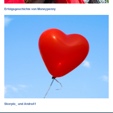
Erfolgsgeschichte von Moneypenny
Skorpio_ und Andra41