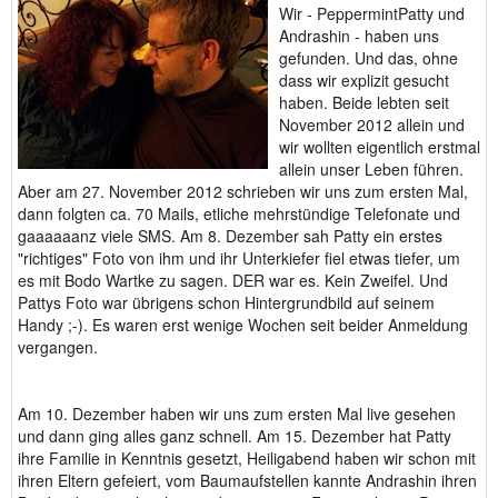
Wir - PeppermintPatty und
Andrashin - haben uns
gefunden. Und das, ohne
dass wir explizit gesucht
haben. Beide lebten seit
November 2012 allein und
wir wollten eigentlich erstmal
allein unser Leben führen.
Aber am 27. November 2012 schrieben wir uns zum ersten Mal,
dann folgten ca. 70 Mails, etliche mehrstündige Telefonate und
gaaaaaanz viele SMS. Am 8. Dezember sah Patty ein erstes
"richtiges" Foto von ihm und ihr Unterkiefer fiel etwas tiefer, um
es mit Bodo Wartke zu sagen. DER war es. Kein Zweifel. Und
Pattys Foto war übrigens schon Hintergrundbild auf seinem
Handy ;-). Es waren erst wenige Wochen seit beider Anmeldung
vergangen.
Am 10. Dezember haben wir uns zum ersten Mal live gesehen
und dann ging alles ganz schnell. Am 15. Dezember hat Patty
ihre Familie in Kenntnis gesetzt, Heiligabend haben wir schon mit
ihren Eltern gefeiert, vom Baumaufstellen kannte Andrashin ihren