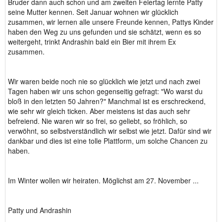
Bruder dann auch schon und am zweiten Feiertag lernte Patty
seine Mutter kennen. Seit Januar wohnen wir glücklich
zusammen, wir lernen alle unsere Freunde kennen, Pattys Kinder
haben den Weg zu uns gefunden und sie schätzt, wenn es so
weitergeht, trinkt Andrashin bald ein Bier mit ihrem Ex
zusammen.
Wir waren beide noch nie so glücklich wie jetzt und nach zwei
Tagen haben wir uns schon gegenseitig gefragt: "Wo warst du
bloß in den letzten 50 Jahren?" Manchmal ist es erschreckend,
wie sehr wir gleich ticken. Aber meistens ist das auch sehr
befreiend. Nie waren wir so frei, so geliebt, so fröhlich, so
verwöhnt, so selbstverständlich wir selbst wie jetzt. Dafür sind wir
dankbar und dies ist eine tolle Plattform, um solche Chancen zu
haben.
Im Winter wollen wir heiraten. Möglichst am 27. November ...
Patty und Andrashin