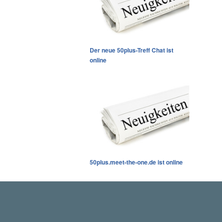
Der neue 50plus-Treff Chat ist
online
50plus.meet-the-one.de ist online