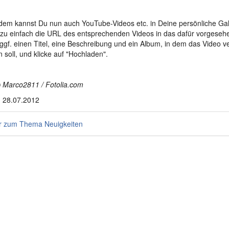
em kannst Du nun auch YouTube-Videos etc. in Deine persönliche Gal
zu einfach die URL des entsprechenden Videos in das dafür vorgesehe
ggf. einen Titel, eine Beschreibung und ein Album, in dem das Video ver
 soll, und klicke auf "Hochladen".
 Marco2811 / Fotolia.com
 28.07.2012
 zum Thema Neuigkeiten