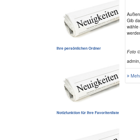
Außerd
Gib da
wähle 
werden
Ihre persönlichen Ordner
Foto ©
admin,
Mehr
Notizfunktion für Ihre Favoritenliste