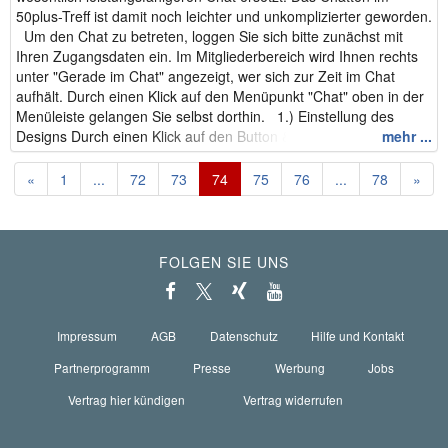
50plus-Treff ist damit noch leichter und unkomplizierter geworden.
Um den Chat zu betreten, loggen Sie sich bitte zunächst mit
Ihren Zugangsdaten ein. Im Mitgliederbereich wird Ihnen rechts
unter "Gerade im Chat" angezeigt, wer sich zur Zeit im Chat
aufhält. Durch einen Klick auf den Menüpunkt "Chat" oben in der
Menüleiste gelangen Sie selbst dorthin. 1.) Einstellung des
Designs Durch einen Klick auf den Button &...
mehr ...
«
1
...
72
73
74
75
76
...
78
»
FOLGEN SIE UNS
Impressum
AGB
Datenschutz
Hilfe und Kontakt
Partnerprogramm
Presse
Werbung
Jobs
Vertrag hier kündigen
Vertrag widerrufen