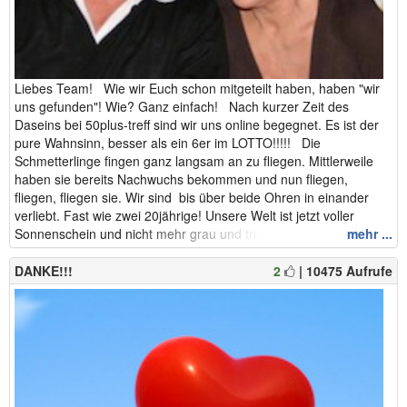
Liebes Team! Wie wir Euch schon mitgeteilt haben, haben "wir
uns gefunden"! Wie? Ganz einfach! Nach kurzer Zeit des
Daseins bei 50plus-treff sind wir uns online begegnet. Es ist der
pure Wahnsinn, besser als ein 6er im LOTTO!!!!! Die
Schmetterlinge fingen ganz langsam an zu fliegen. Mittlerweile
haben sie bereits Nachwuchs bekommen und nun fliegen,
fliegen, fliegen sie. Wir sind bis über beide Ohren in einander
verliebt. Fast wie zwei 20jährige! Unsere Welt ist jetzt voller
Sonnenschein und nicht mehr grau und trüb. Ansgar_07 -...
mehr ...
DANKE!!!
2
| 10475 Aufrufe