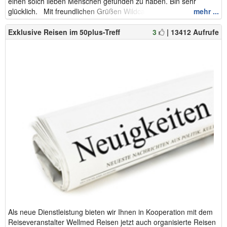
einen solch lieben Menschen gefunden zu haben. Bin sehr
glücklich. Mit freundlichen Grüßen Wildcat55...
mehr ...
Exklusive Reisen im 50plus-Treff
3
| 13412 Aufrufe
Als neue Dienstleistung bieten wir Ihnen in Kooperation mit dem
Reiseveranstalter Wellmed Reisen jetzt auch organisierte Reisen