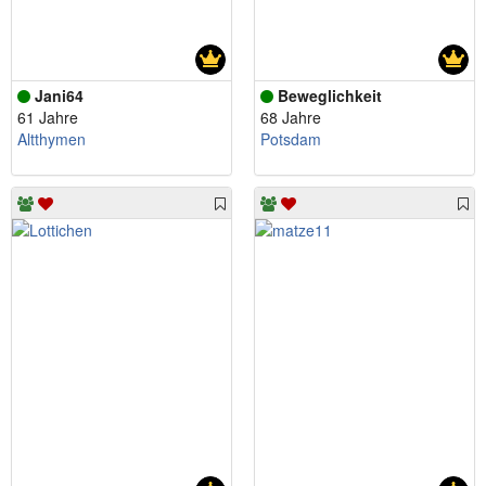
Jani64
Beweglichkeit
61 Jahre
68 Jahre
Altthymen
Potsdam