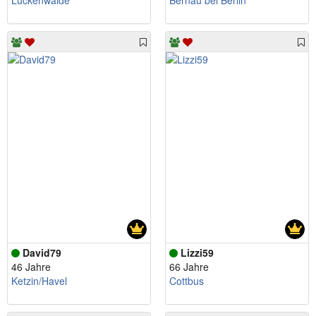
Luckenwalde
Bernau bei Berlin
David79
Lizzi59
46 Jahre
66 Jahre
Ketzin/Havel
Cottbus