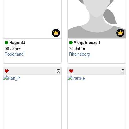
HagenG
Vierjahreszeit
56 Jahre
75 Jahre
Röderland
Rheinsberg