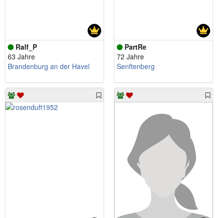
Ralf_P
PartRe
63 Jahre
72 Jahre
Brandenburg an der Havel
Senftenberg