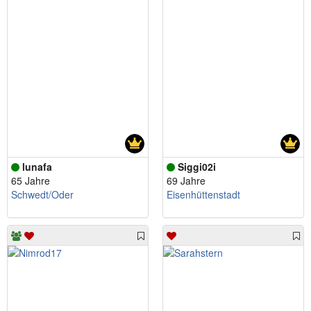
lunafa
Siggi02i
65 Jahre
69 Jahre
Schwedt/Oder
Eisenhüttenstadt