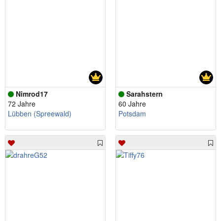
Nimrod17
Sarahstern
72 Jahre
60 Jahre
Lübben (Spreewald)
Potsdam