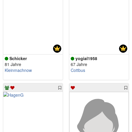
Schicker
yogial1958
81 Jahre
67 Jahre
Kleinmachnow
Cottbus