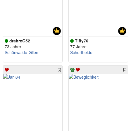
drahreG52
Tiffy76
73 Jahre
77 Jahre
Schönwalde-Glien
Schorfheide