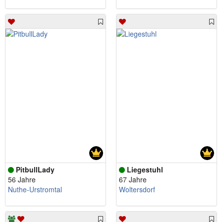
PitbullLady
Liegestuhl
56 Jahre
67 Jahre
Nuthe-Urstromtal
Woltersdorf