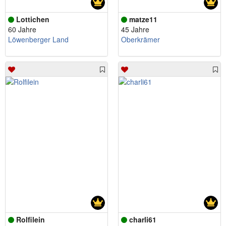
Lottichen
matze11
60 Jahre
45 Jahre
Löwenberger Land
Oberkrämer
Rolfilein
charli61