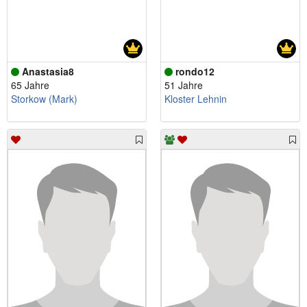
Anastasia8
rondo12
65 Jahre
51 Jahre
Storkow (Mark)
Kloster Lehnin