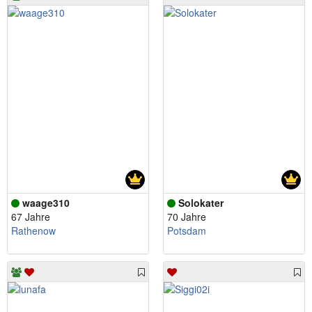
waage310
Solokater
67 Jahre
70 Jahre
Rathenow
Potsdam