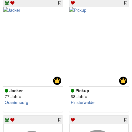
Jacker
Pickup
77 Jahre
68 Jahre
Oranienburg
Finsterwalde