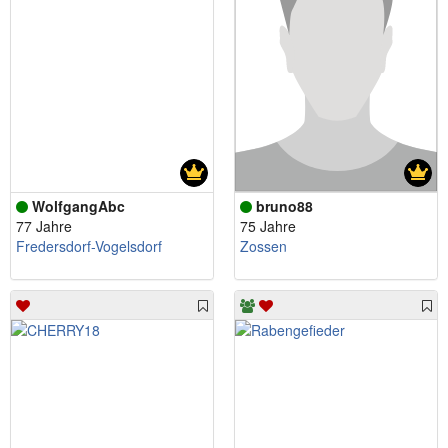
WolfgangAbc
bruno88
77 Jahre
75 Jahre
Fredersdorf-Vogelsdorf
Zossen