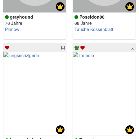
grayhound
Poseidon88
76 Jahre
68 Jahre
Pinnow
Tauche Kossenblatt