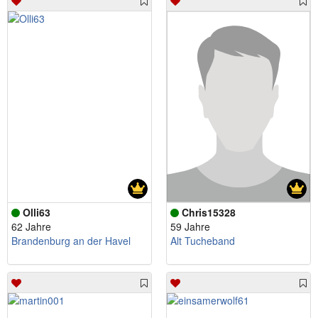
Olli63
Chris15328
62 Jahre
59 Jahre
Brandenburg an der Havel
Alt Tucheband