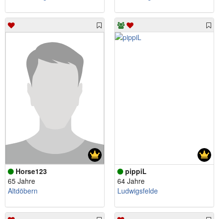
Horse123
pippiL
65 Jahre
64 Jahre
Altdöbern
Ludwigsfelde