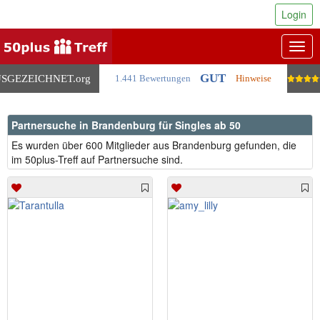
Login
Togg
navig
GUT
SGEZEICHNET
.org
1.441 Bewertungen
Hinweise
Partnersuche in Brandenburg für Singles ab 50
Es wurden über 600 Mitglieder aus Brandenburg gefunden, die
im 50plus-Treff auf Partnersuche sind.