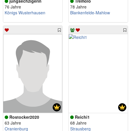
jungsechzigerin
Tremolo
76 Jahre
78 Jahre
Königs Wusterhausen
Blankenfelde-Mahlow
Rostocker2020
Reichi1
63 Jahre
68 Jahre
Oranienburg
Strausberg