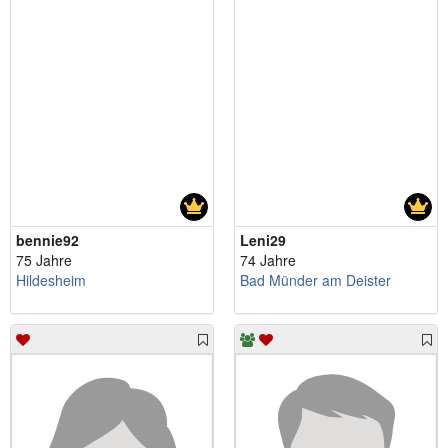
bennie92
Leni29
75 Jahre
74 Jahre
Hildesheim
Bad Münder am Deister