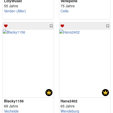
LillyWusel
Verleperle
55 Jahre
75 Jahre
Verden (Aller)
Celle
Blacky1156
Hans2402
69 Jahre
65 Jahre
Vechelde
Wendeburg