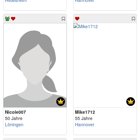
Hildesheim
Hannover
Nicole007
Mike1712
50 Jahre
55 Jahre
Löningen
Hannover