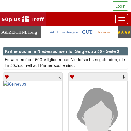
Login
Togg
navig
GUT
SGEZEICHNET
.org
1.441 Bewertungen
Hinweise
Partnersuche in Niedersachsen für Singles ab 50 - Seite 2
Es wurden über 600 Mitglieder aus Niedersachsen gefunden, die
im 50plus-Treff auf Partnersuche sind.