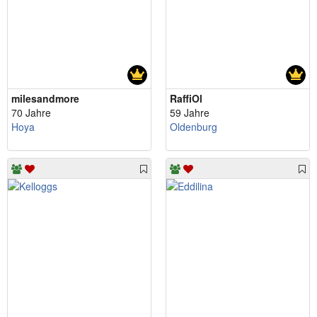
milesandmore
RaffiOl
70 Jahre
59 Jahre
Hoya
Oldenburg