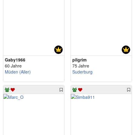
Gaby1966
pilgrim
60 Jahre
75 Jahre
Müden (Aller)
Suderburg