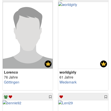
Lorenco
worldgirly
76 Jahre
61 Jahre
Göttingen
Wedemark