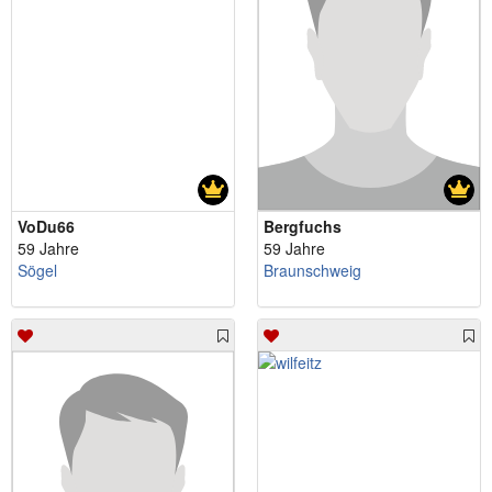
VoDu66
Bergfuchs
59 Jahre
59 Jahre
Sögel
Braunschweig