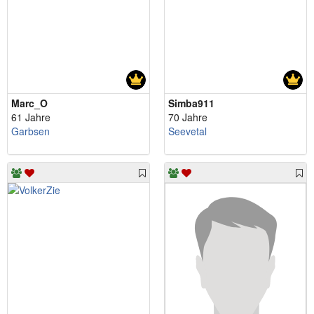
Marc_O
Simba911
61 Jahre
70 Jahre
Garbsen
Seevetal