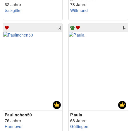
62 Jahre
78 Jahre
Salzgitter
Wittmund
Paulinchen50
P.aula
76 Jahre
68 Jahre
Hannover
Göttingen