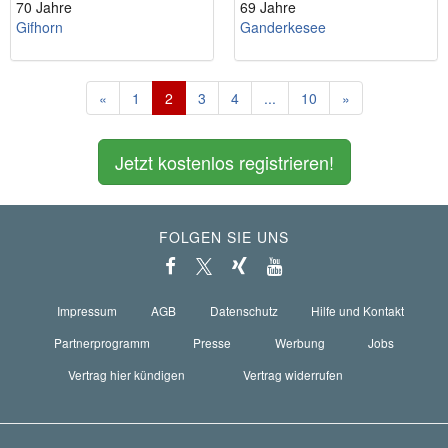
70 Jahre
69 Jahre
Gifhorn
Ganderkesee
«
1
2
3
4
...
10
»
Jetzt kostenlos registrieren!
FOLGEN SIE UNS
Impressum
AGB
Datenschutz
Hilfe und Kontakt
Partnerprogramm
Presse
Werbung
Jobs
Vertrag hier kündigen
Vertrag widerrufen