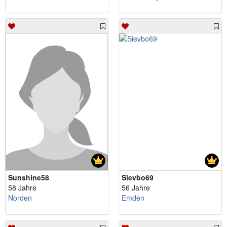
Sunshine58
Sievbo69
58 Jahre
56 Jahre
Norden
Emden