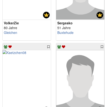
VolkerZie
Sergeako
80 Jahre
51 Jahre
Gleichen
Buxtehude