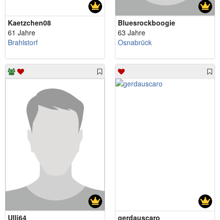
Kaetzchen08
Bluesrockboogie
61 Jahre
63 Jahre
Brahlstorf
Osnabrück
Ulli64
gerdauscaro