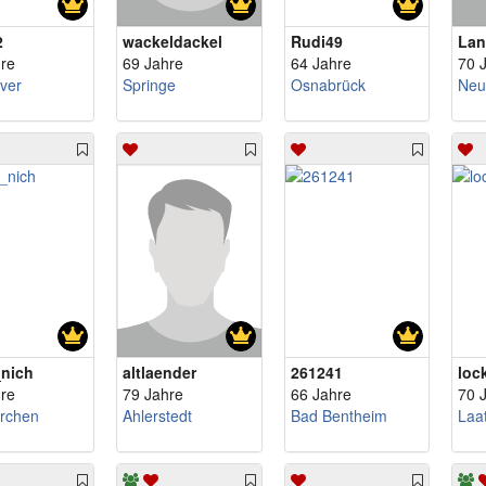
2
wackeldackel
Rudi49
Lan
re
69 Jahre
64 Jahre
70 
ver
Springe
Osnabrück
Neu
_nich
altlaender
261241
loc
re
79 Jahre
66 Jahre
70 
irchen
Ahlerstedt
Bad Bentheim
Laa