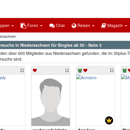
uppen
Foren
Chat
Reisen
Magazin
ersachsen
rsuche in Niedersachsen für Singles ab 50 - Seite 3
den über 600 Mitglieder aus Niedersachsen gefunden, die im 50plus-Tr
rsuche sind.