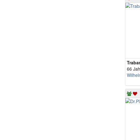
Traba
66 Jah
Wilhe