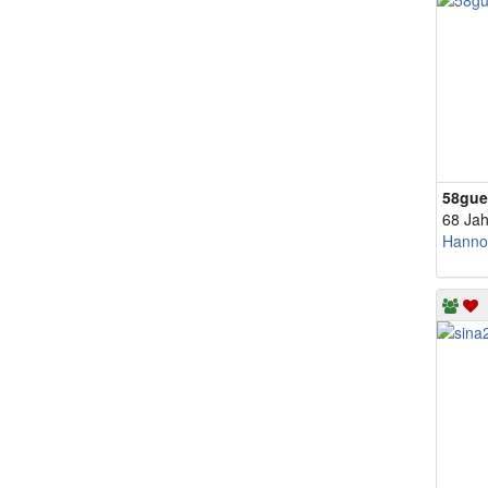
58gue
68 Jah
Hanno