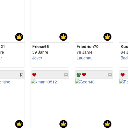
r21
Friese66
Friedrich70
Kus
re
59 Jahre
76 Jahre
64 
r
Jever
Lauenau
Bad