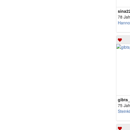
sina2
78 Jah
Hanno
gibts
75 Jah
Steink