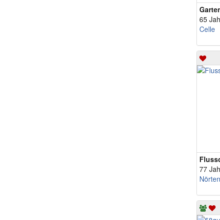
Garte
65 Jah
Celle
Fluss
77 Jah