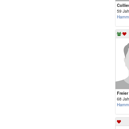
Collie
59 Jah
Hamm
Freier
68 Jah
Hamm