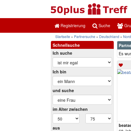
Registrierung
Suche
Gr
Startseite
Partnersuche
Deutschland
Nord
Schnellsuche
Partne
Ich suche
Es wur
Ich bin
und suche
im Alter zwischen
beata
aus