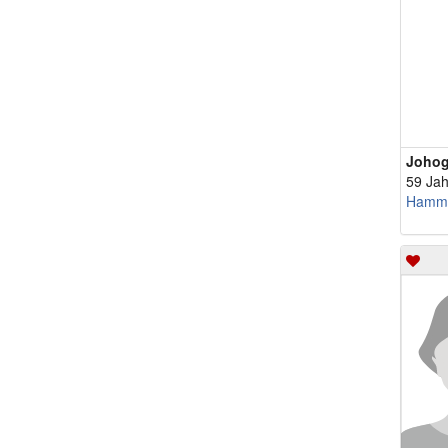
Joho
59 Jah
Hamm