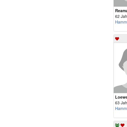
Ream
62 Jah
Hamm
Loew
63 Jah
Hamm