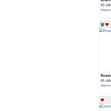
93 Jah
Hamm
Rosar
65 Jah
Hamm