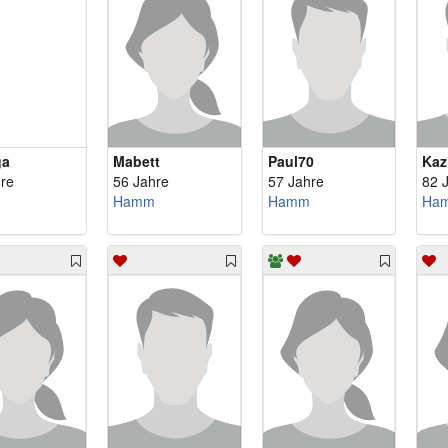
ga
Mabett
Paul70
Kaz
re
56 Jahre
57 Jahre
82 
Hamm
Hamm
Ha