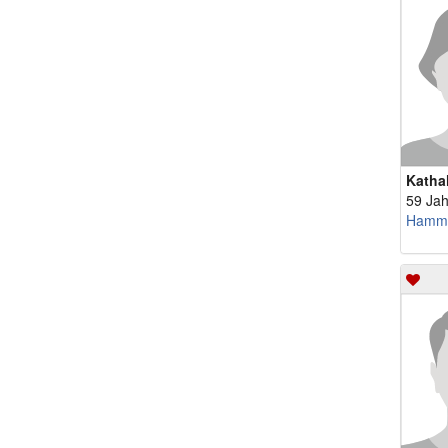
Katha
59 Jah
Hamm