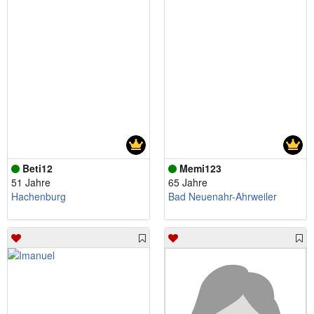
Beti12
Memi123
51 Jahre
65 Jahre
Hachenburg
Bad Neuenahr-Ahrweiler