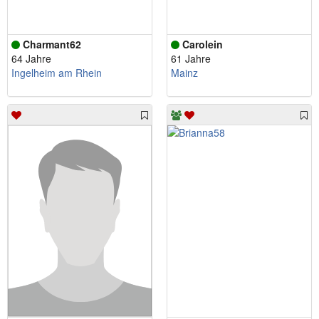
Charmant62
Carolein
64 Jahre
61 Jahre
Ingelheim am Rhein
Mainz