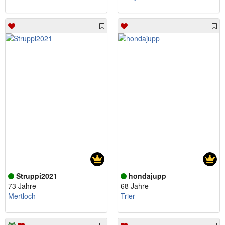
Struppi2021
hondajupp
73 Jahre
68 Jahre
Mertloch
Trier