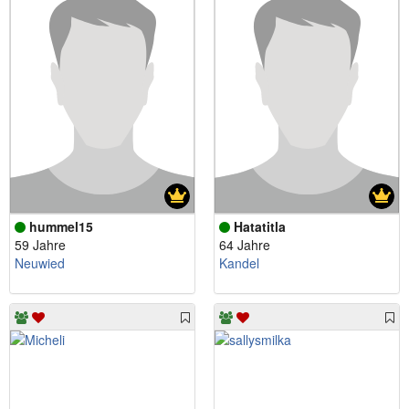
hummel15
Hatatitla
59 Jahre
64 Jahre
Neuwied
Kandel