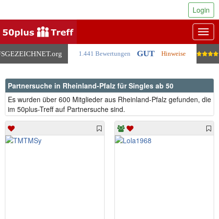
Login
Togg
navig
GUT
SGEZEICHNET
.org
1.441 Bewertungen
Hinweise
Partnersuche in Rheinland-Pfalz für Singles ab 50
Es wurden über 600 Mitglieder aus Rheinland-Pfalz gefunden, die
im 50plus-Treff auf Partnersuche sind.