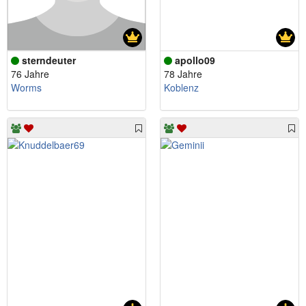
sterndeuter
apollo09
76 Jahre
78 Jahre
Worms
Koblenz