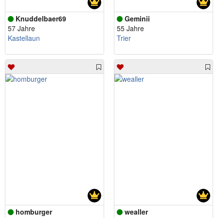
Knuddelbaer69
Geminii
57 Jahre
55 Jahre
Kastellaun
Trier
homburger
wealler