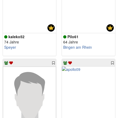
kaleko52
Pilo61
74 Jahre
64 Jahre
Speyer
Bingen am Rhein