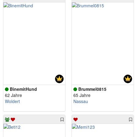
BinemitHund
Brummel0815
62 Jahre
65 Jahre
Woldert
Nassau