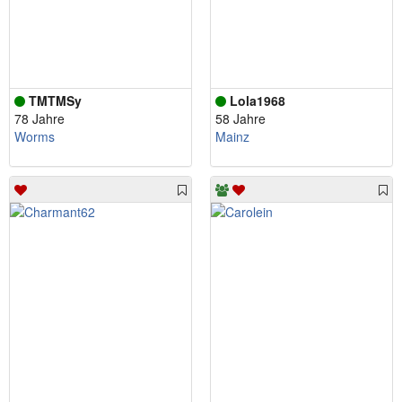
TMTMSy
Lola1968
78 Jahre
58 Jahre
Worms
Mainz