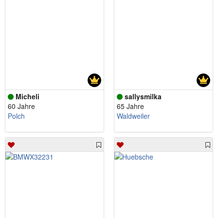
Micheli
sallysmilka
60 Jahre
65 Jahre
Polch
Waldweiler