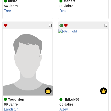
bilste
MariaM.
54 Jahre
60 Jahre
Trier
Diez
Youghten
HMLuk56
69 Jahre
63 Jahre
Landstuhl
Alzey