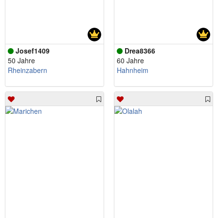
Josef1409
Drea8366
50 Jahre
60 Jahre
Rheinzabern
Hahnheim