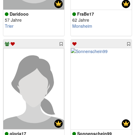
Daridooo
FraBe17
57 Jahre
62 Jahre
Trier
Monsheim
gloria17
Sonnenschein99