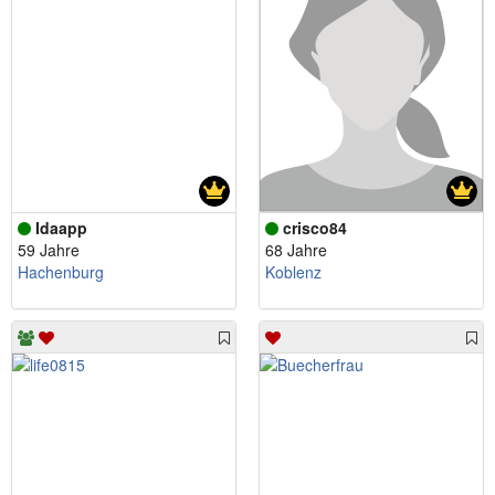
Idaapp
crisco84
59 Jahre
68 Jahre
Hachenburg
Koblenz