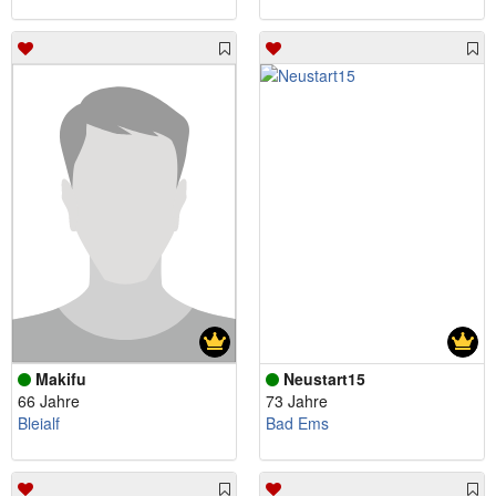
Makifu
Neustart15
66 Jahre
73 Jahre
Bleialf
Bad Ems