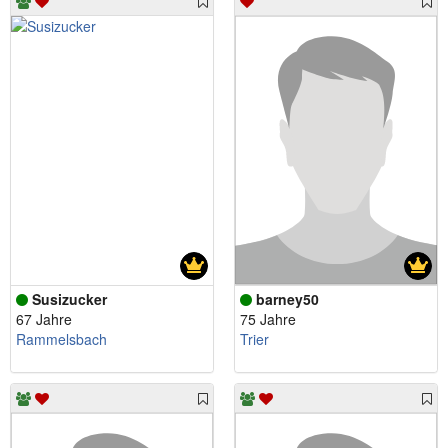
Susizucker
barney50
67 Jahre
75 Jahre
Rammelsbach
Trier