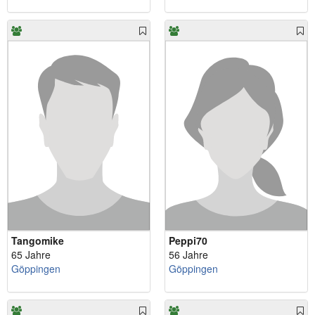
Tangomike
Peppi70
65 Jahre
56 Jahre
Göppingen
Göppingen