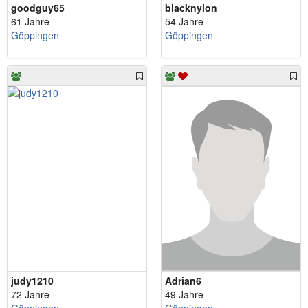
goodguy65
blacknylon
61 Jahre
54 Jahre
Göppingen
Göppingen
judy1210
Adrian6
72 Jahre
49 Jahre