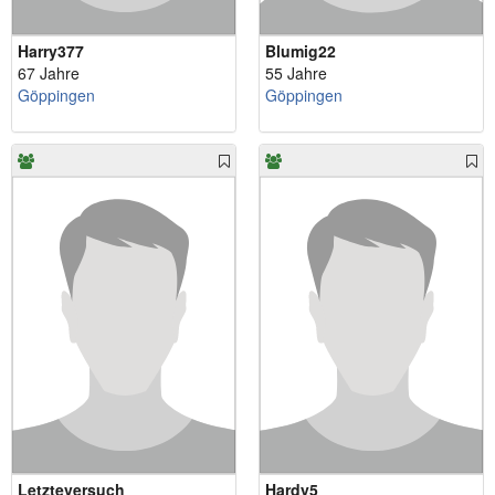
Harry377
Blumig22
67 Jahre
55 Jahre
Göppingen
Göppingen
Letzteversuch
Hardy5