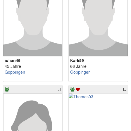
iulian46
Karli59
45 Jahre
66 Jahre
Göppingen
Göppingen