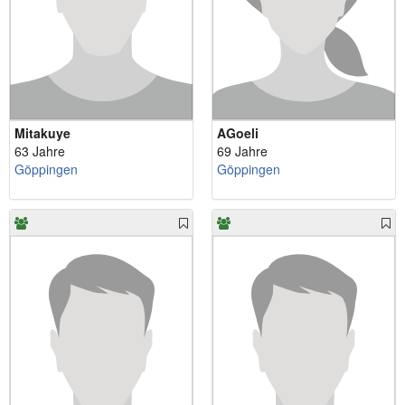
Mitakuye
AGoeli
63 Jahre
69 Jahre
Göppingen
Göppingen