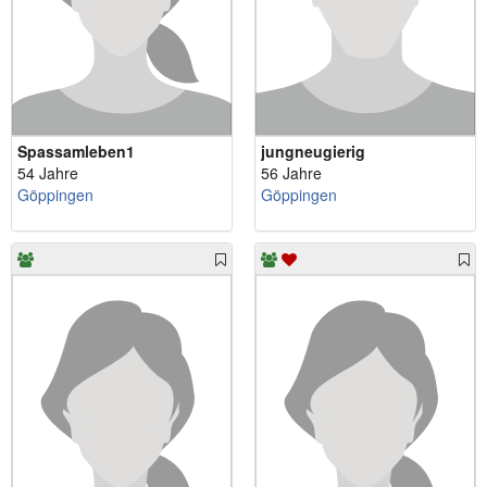
Spassamleben1
jungneugierig
54 Jahre
56 Jahre
Göppingen
Göppingen