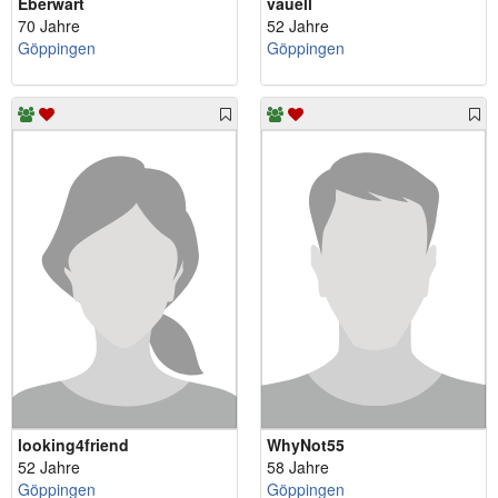
Eberwart
vauell
70 Jahre
52 Jahre
Göppingen
Göppingen
looking4friend
WhyNot55
52 Jahre
58 Jahre
Göppingen
Göppingen