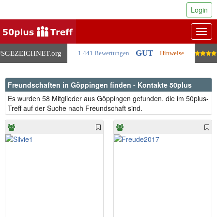
Login
Togg
navig
GUT
SGEZEICHNET
.org
1.441 Bewertungen
Hinweise
Freundschaften in Göppingen finden - Kontakte 50plus
Es wurden 58 Mitglieder aus Göppingen gefunden, die im 50plus-
Treff auf der Suche nach Freundschaft sind.