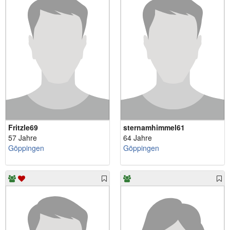
Fritzle69
sternamhimmel61
57 Jahre
64 Jahre
Göppingen
Göppingen