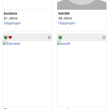
buziana
katti68
81 Jahre
58 Jahre
Göppingen
Göppingen