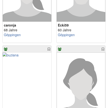
caronja
Ecki59
68 Jahre
60 Jahre
Göppingen
Göppingen