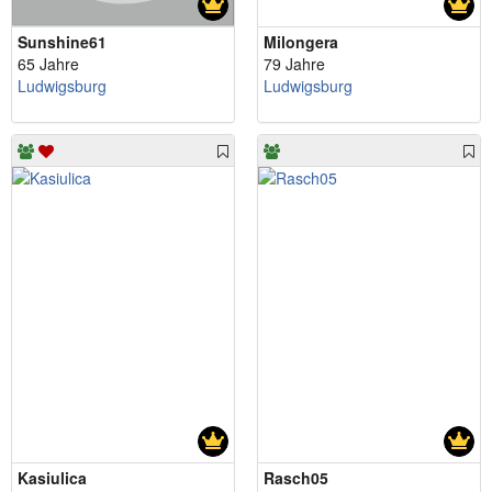
Sunshine61
Milongera
65 Jahre
79 Jahre
Ludwigsburg
Ludwigsburg
Kasiulica
Rasch05