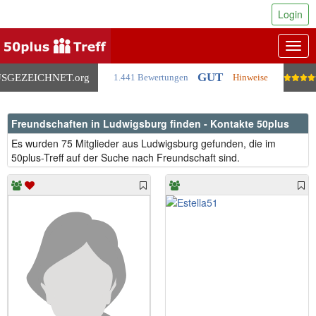
Login
Togg
navig
GUT
SGEZEICHNET
.org
1.441 Bewertungen
Hinweise
Freundschaften in Ludwigsburg finden - Kontakte 50plus
Es wurden 75 Mitglieder aus Ludwigsburg gefunden, die im
50plus-Treff auf der Suche nach Freundschaft sind.