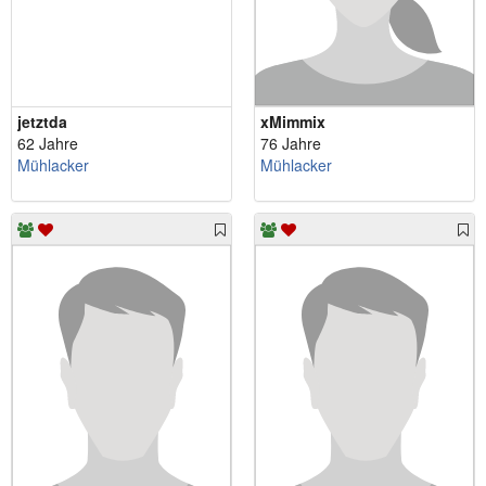
jetztda
xMimmix
62 Jahre
76 Jahre
Mühlacker
Mühlacker