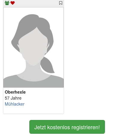
Oberhexle
57 Jahre
Mühlacker
Jetzt kostenlos registrieren!