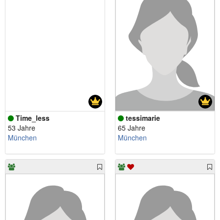
Time_less
tessimarie
53 Jahre
65 Jahre
München
München