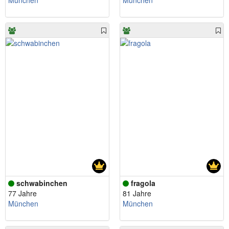
München
München
schwabinchen
fragola
77 Jahre
81 Jahre
München
München