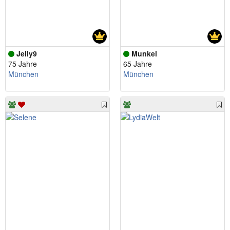
Jelly9
Munkel
75 Jahre
65 Jahre
München
München