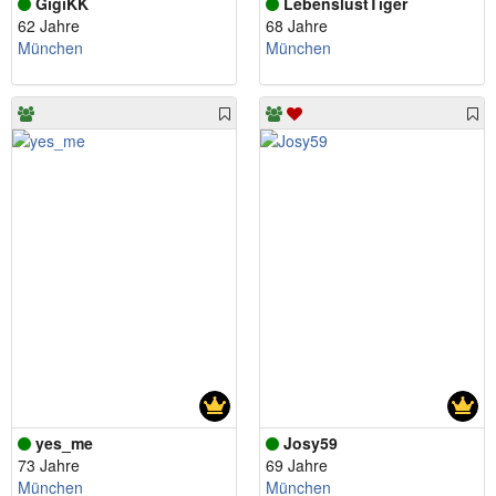
GigiKK
LebenslustTiger
62 Jahre
68 Jahre
München
München
yes_me
Josy59
73 Jahre
69 Jahre
München
München