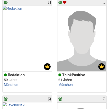
Redaktion
ThinkPositive
59 Jahre
61 Jahre
München
München