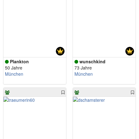
Plankton
wunschkind
50 Jahre
73 Jahre
München
München