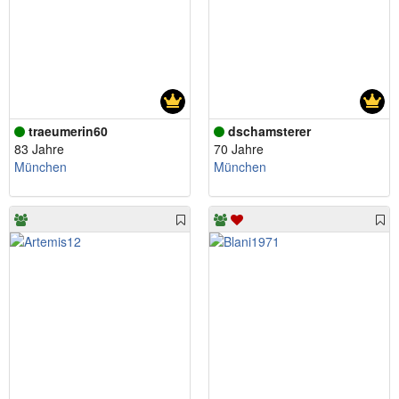
traeumerin60
dschamsterer
83 Jahre
70 Jahre
München
München