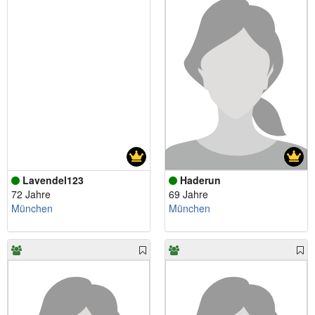
Lavendel123
Haderun
72 Jahre
69 Jahre
München
München