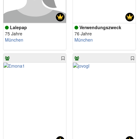
Lalepap
Verwendungszweck
75 Jahre
76 Jahre
München
München