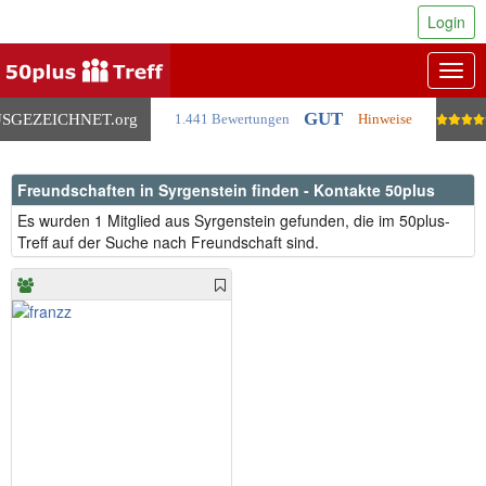
Login
Togg
navig
GUT
SGEZEICHNET
.org
1.441 Bewertungen
Hinweise
Freundschaften in Syrgenstein finden - Kontakte 50plus
Es wurden 1 Mitglied aus Syrgenstein gefunden, die im 50plus-
Treff auf der Suche nach Freundschaft sind.