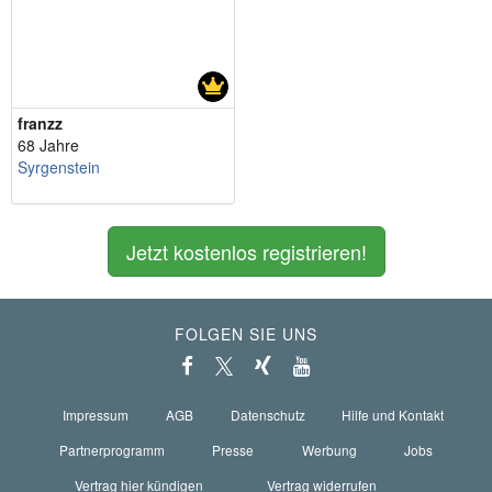
franzz
68 Jahre
Syrgenstein
Jetzt kostenlos registrieren!
FOLGEN SIE UNS
Impressum
AGB
Datenschutz
Hilfe und Kontakt
Partnerprogramm
Presse
Werbung
Jobs
Vertrag hier kündigen
Vertrag widerrufen