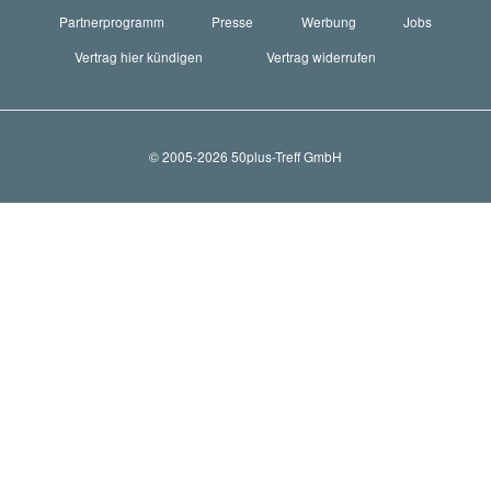
Partnerprogramm
Presse
Werbung
Jobs
Vertrag hier kündigen
Vertrag widerrufen
© 2005-2026 50plus-Treff GmbH