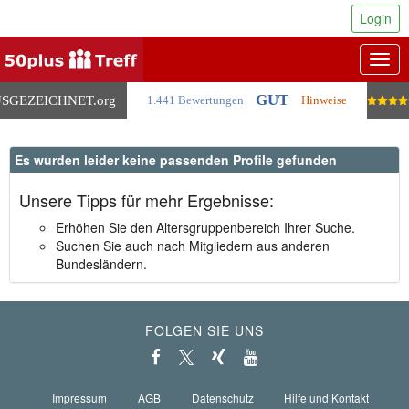
Login
Togg
navig
GUT
SGEZEICHNET
.org
1.441 Bewertungen
Hinweise
Es wurden leider keine passenden Profile gefunden
Unsere Tipps für mehr Ergebnisse:
Erhöhen Sie den Altersgruppenbereich Ihrer Suche.
Suchen Sie auch nach Mitgliedern aus anderen
Bundesländern.
FOLGEN SIE UNS
Impressum
AGB
Datenschutz
Hilfe und Kontakt