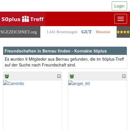
Login
Togg
navig
GUT
SGEZEICHNET
.org
1.441 Bewertungen
Hinweise
Freundschaften in Bernau finden - Kontakte 50plus
Es wurden 9 Mitglieder aus Bernau gefunden, die im 50plus-Treff
auf der Suche nach Freundschaft sind.