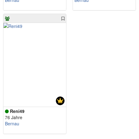
Bernau
Bernau
Reni49
76 Jahre
Bernau