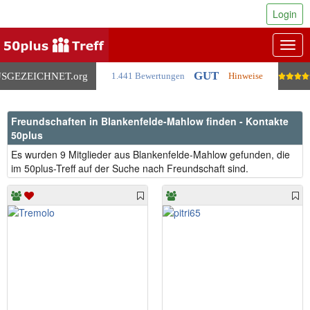
Login
Togg
navig
GUT
SGEZEICHNET
.org
1.441 Bewertungen
Hinweise
Freundschaften in Blankenfelde-Mahlow finden - Kontakte
50plus
Es wurden 9 Mitglieder aus Blankenfelde-Mahlow gefunden, die
im 50plus-Treff auf der Suche nach Freundschaft sind.