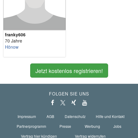
franky606
70 Jahre
Hönow
Jetzt kostenlos registrieren!
FOLGEN SIE UNS
Impressum
AGB
Datenschutz
Hilfe und Kontakt
Partnerprogramm
Presse
Werbung
Jobs
Vertrag hier kündigen
Vertrag widerrufen