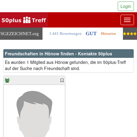
Login
Togg
navig
GUT
SGEZEICHNET
.org
1.441 Bewertungen
Hinweise
Freundschaften in Hönow finden - Kontakte 50plus
Es wurden 1 Mitglied aus Hönow gefunden, die im 50plus-Treff
auf der Suche nach Freundschaft sind.