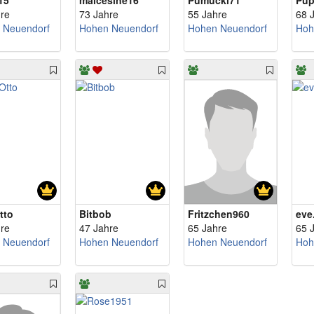
15
malcesine16
Pumuckl71
Pup
re
73 Jahre
55 Jahre
68 
 Neuendorf
Hohen Neuendorf
Hohen Neuendorf
Hoh
tto
Bitbob
Fritzchen960
eve
re
47 Jahre
65 Jahre
65 
 Neuendorf
Hohen Neuendorf
Hohen Neuendorf
Hoh