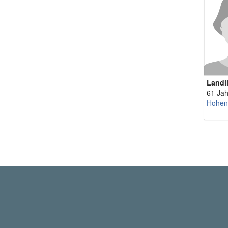
Landl
61 Jah
Hohen