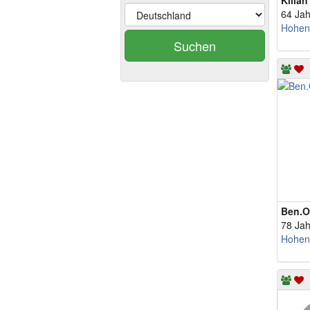
Kilian
64 Jah
Hohen
Suchen
Ben.O
78 Jah
Hohen