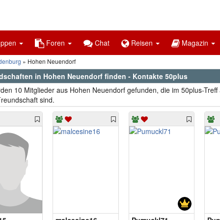
uppen
Foren
Chat
Reisen
Magazin
denburg
Hohen Neuendorf
dschaften in Hohen Neuendorf finden - Kontakte 50plus
den 10 Mitglieder aus Hohen Neuendorf gefunden, die im 50plus-Treff
reundschaft sind.