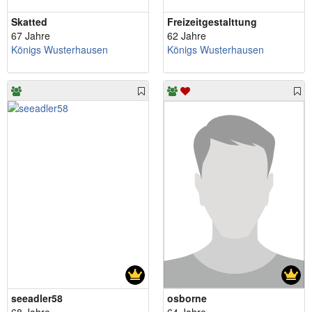
Skatted
Freizeitgestalttung
67 Jahre
62 Jahre
Königs Wusterhausen
Königs Wusterhausen
seeadler58
osborne