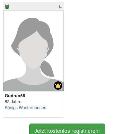
Gudrun65
82 Jahre
Königs Wusterhausen
Jetzt kostenlos registrieren!