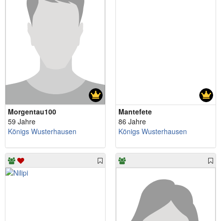
Morgentau100
Mantefete
59 Jahre
86 Jahre
Königs Wusterhausen
Königs Wusterhausen