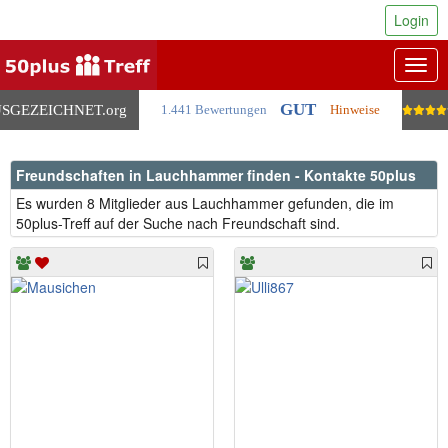
Login
Togg
navig
GUT
SGEZEICHNET
.org
1.441 Bewertungen
Hinweise
Freundschaften in Lauchhammer finden - Kontakte 50plus
Es wurden 8 Mitglieder aus Lauchhammer gefunden, die im
50plus-Treff auf der Suche nach Freundschaft sind.