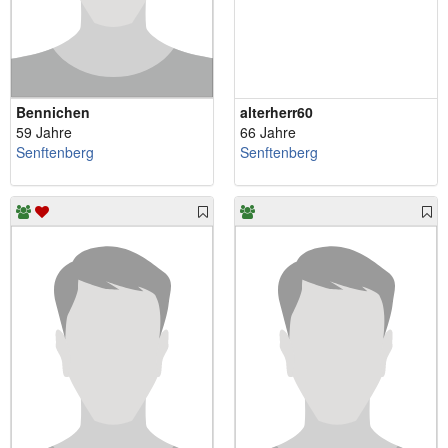
Bennichen
alterherr60
59 Jahre
66 Jahre
Senftenberg
Senftenberg